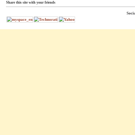
Share this site with your friends
Soci