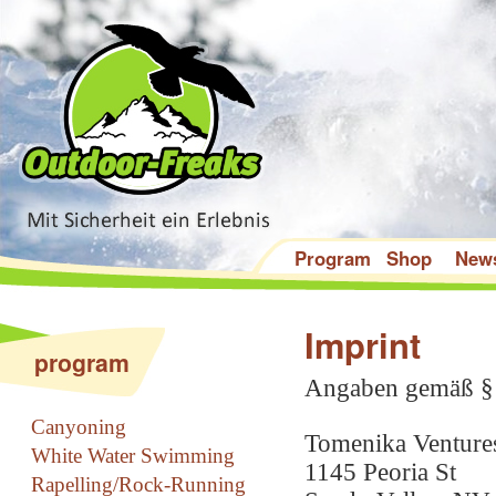
Program
Shop
New
Imprint
program
Angaben gemäß §
Canyoning
Tomenika Ventures
White Water Swimming
1145 Peoria St
Rapelling/Rock-Running