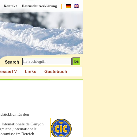
Kontakt
Datenschutzerklärung
Search
resse/TV
Links
Gästebuch
drücklich für den
 Internationale de Canyon
reiche, internationale
mpromisse im Bereich