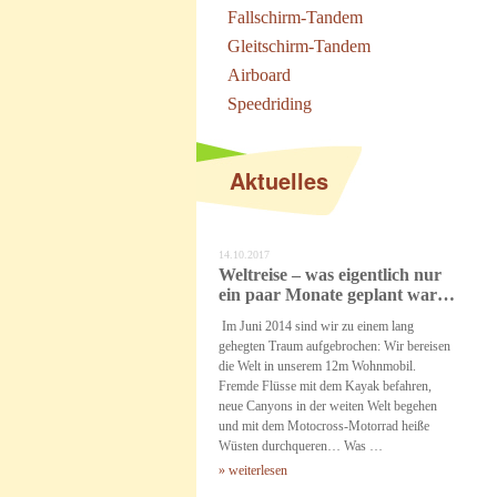
Fallschirm-Tandem
Gleitschirm-Tandem
Airboard
Speedriding
Aktuelles
14.10.2017
Weltreise – was eigentlich nur
ein paar Monate geplant war…
Im Juni 2014 sind wir zu einem lang
gehegten Traum aufgebrochen: Wir bereisen
die Welt in unserem 12m Wohnmobil.
Fremde Flüsse mit dem Kayak befahren,
neue Canyons in der weiten Welt begehen
und mit dem Motocross-Motorrad heiße
Wüsten durchqueren… Was …
» weiterlesen