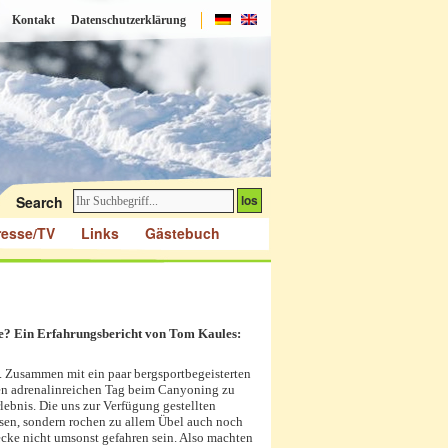
Kontakt
Datenschutzerklärung
Search
resse/TV
Links
Gästebuch
re? Ein Erfahrungsbericht von Tom Kaules:
. Zusammen mit ein paar bergsportbegeisterten
nen adrenalinreichen Tag beim Canyoning zu
rlebnis. Die uns zur Verfügung gestellten
ssen, sondern rochen zu allem Übel auch noch
ecke nicht umsonst gefahren sein. Also machten