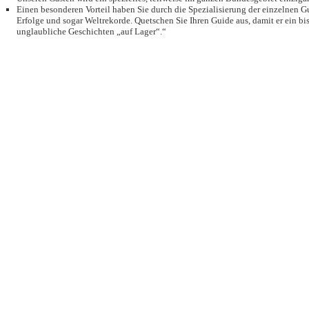
Einen besonderen Vorteil haben Sie durch die Spezialisierung der einzelnen Gu
Erfolge und sogar Weltrekorde. Quetschen Sie Ihren Guide aus, damit er ein bi
unglaubliche Geschichten „auf Lager“.“