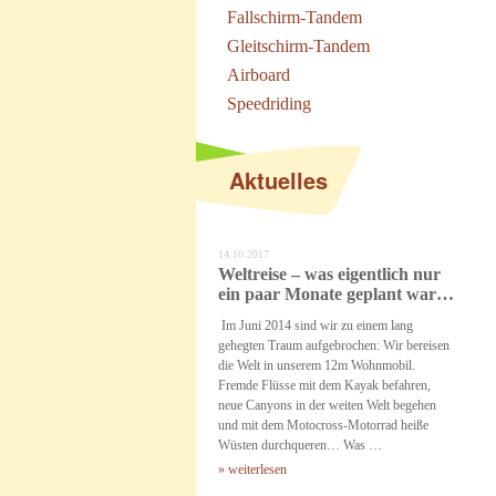
Fallschirm-Tandem
Gleitschirm-Tandem
Airboard
Speedriding
Aktuelles
14.10.2017
Weltreise – was eigentlich nur
ein paar Monate geplant war…
Im Juni 2014 sind wir zu einem lang
gehegten Traum aufgebrochen: Wir bereisen
die Welt in unserem 12m Wohnmobil.
Fremde Flüsse mit dem Kayak befahren,
neue Canyons in der weiten Welt begehen
und mit dem Motocross-Motorrad heiße
Wüsten durchqueren… Was …
» weiterlesen