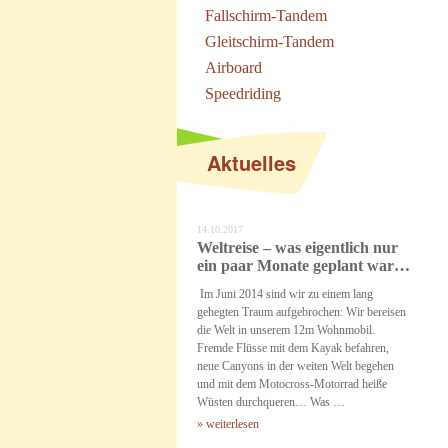
Fallschirm-Tandem
Gleitschirm-Tandem
Airboard
Speedriding
Aktuelles
14.10.2017
Weltreise – was eigentlich nur
ein paar Monate geplant war…
Im Juni 2014 sind wir zu einem lang
gehegten Traum aufgebrochen: Wir bereisen
die Welt in unserem 12m Wohnmobil.
Fremde Flüsse mit dem Kayak befahren,
neue Canyons in der weiten Welt begehen
und mit dem Motocross-Motorrad heiße
Wüsten durchqueren… Was …
» weiterlesen