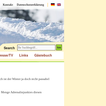
Kontakt
Datenschutzerklärung
Search
resse/TV
Links
Gästebuch
 ist der Winter ja doch recht passabel
e Menge Adrenalinjunkies diesen