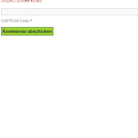
CAPTCHA Code
*