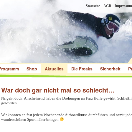
Startseite
AGB
Impressum
Programm
Shop
Aktuelles
Die Freaks
Sicherheit
P
War doch gar nicht mal so schlecht…
Na geht doch. Anscheinend haben die Drohungen an Frau Holle gewirkt. Schließlich
geworden.
Wir konnten an fast jedem Wochenende Airboardkurse durchführen und somit jed
wunderschönen Sport näher bringen