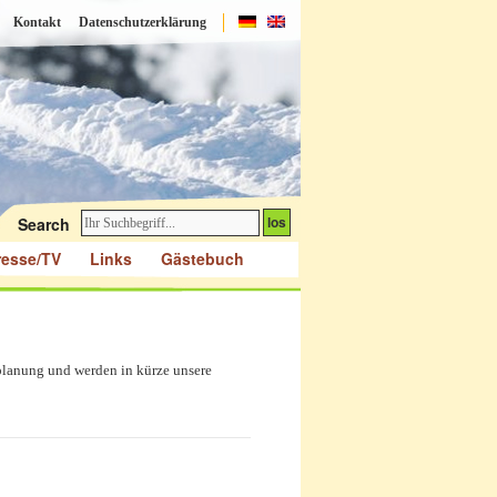
Kontakt
Datenschutzerklärung
Search
resse/TV
Links
Gästebuch
planung und werden in kürze unsere