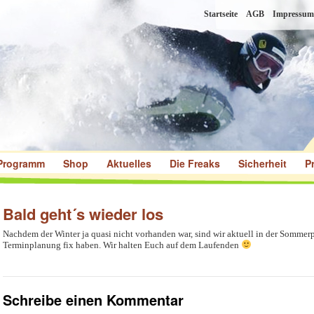
Startseite
AGB
Impressum
Programm
Shop
Aktuelles
Die Freaks
Sicherheit
P
Bald geht´s wieder los
Nachdem der Winter ja quasi nicht vorhanden war, sind wir aktuell in der Sommer
Terminplanung fix haben. Wir halten Euch auf dem Laufenden
Schreibe einen Kommentar