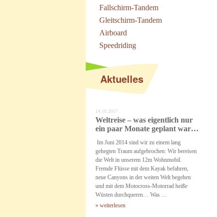
Fallschirm-Tandem
Gleitschirm-Tandem
Airboard
Speedriding
Aktuelles
14.10.2017
Weltreise – was eigentlich nur
ein paar Monate geplant war…
Im Juni 2014 sind wir zu einem lang
gehegten Traum aufgebrochen: Wir bereisen
die Welt in unserem 12m Wohnmobil.
Fremde Flüsse mit dem Kayak befahren,
neue Canyons in der weiten Welt begehen
und mit dem Motocross-Motorrad heiße
Wüsten durchqueren… Was …
» weiterlesen