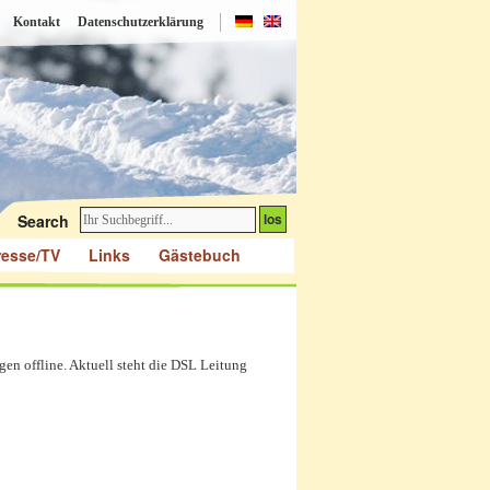
Kontakt
Datenschutzerklärung
Search
resse/TV
Links
Gästebuch
gen offline. Aktuell steht die DSL Leitung