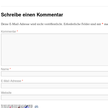
Schreibe einen Kommentar
Deine E-Mail-Adresse wird nicht veröffentlicht.
Erforderliche Felder sind mit
*
mar
Kommentar
*
Name
*
E-Mail-Adresse
*
Website