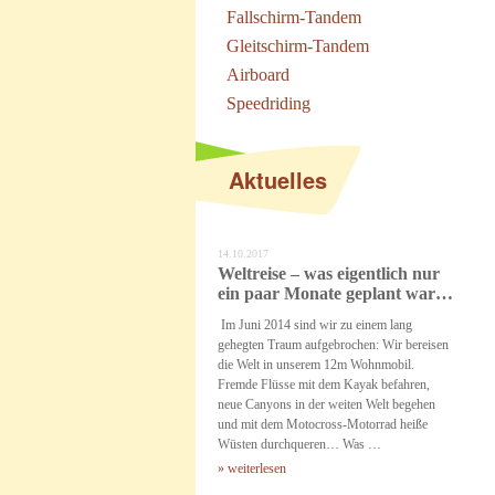
Fallschirm-Tandem
Gleitschirm-Tandem
Airboard
Speedriding
Aktuelles
14.10.2017
Weltreise – was eigentlich nur
ein paar Monate geplant war…
Im Juni 2014 sind wir zu einem lang
gehegten Traum aufgebrochen: Wir bereisen
die Welt in unserem 12m Wohnmobil.
Fremde Flüsse mit dem Kayak befahren,
neue Canyons in der weiten Welt begehen
und mit dem Motocross-Motorrad heiße
Wüsten durchqueren… Was …
» weiterlesen