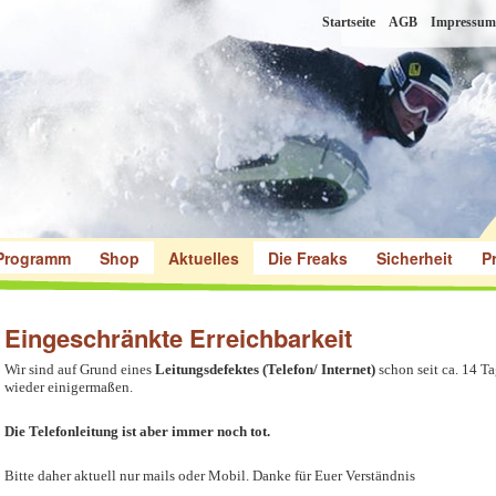
Startseite
AGB
Impressum
Programm
Shop
Aktuelles
Die Freaks
Sicherheit
P
Eingeschränkte Erreichbarkeit
Wir sind auf Grund eines
Leitungsdefektes (Telefon/ Internet)
schon seit ca. 14 Ta
wieder einigermaßen.
Die Telefonleitung ist aber immer noch tot.
Bitte daher aktuell nur mails oder Mobil. Danke für Euer Verständnis