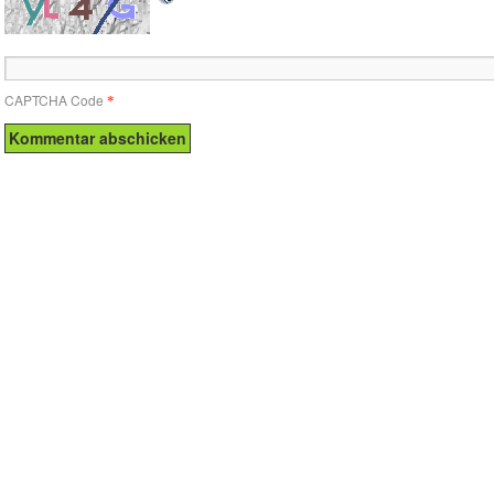
CAPTCHA Code
*