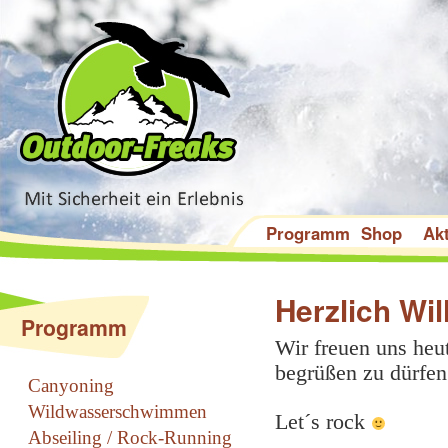
Programm
Shop
Akt
Herzlich Wi
Programm
Wir freuen uns heut
begrüßen zu dürfen
Canyoning
Wildwasserschwimmen
Let´s rock
Abseiling / Rock-Running