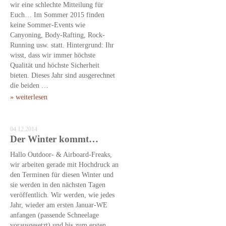
wir eine schlechte Mitteilung für
Euch… Im Sommer 2015 finden
keine Sommer-Events wie
Canyoning, Body-Rafting, Rock-
Running usw. statt. Hintergrund: Ihr
wisst, dass wir immer höchste
Qualität und höchste Sicherheit
bieten. Dieses Jahr sind ausgerechnet
die beiden …
» weiterlesen
04.12.2014
Der Winter kommt…
Hallo Outdoor- & Airboard-Freaks,
wir arbeiten gerade mit Hochdruck an
den Terminen für diesen Winter und
sie werden in den nächsten Tagen
veröffentlich. Wir werden, wie jedes
Jahr, wieder am ersten Januar-WE
anfangen (passende Schneelage
vorausgesetzt) und bis zum ersten …