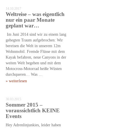
14.10.2017
Weltreise – was eigentlich
nur ein paar Monate
geplant war…
Im Juni 2014 sind wir zu einem lang
gehegten Traum aufgebrochen: Wir
bereisen die Welt in unserem 12m
Wohnmobil. Fremde Flüsse mit dem
Kayak befahren, neue Canyons in der
weiten Welt begehen und mit dem
Motocross-Motorrad heiße Wüsten
durchqueren… Was …
» weiterlesen
30.03.2015
Sommer 2015 –
voraussichtlich KEINE
Events
Hey Adrenlinjunkies, leider haben