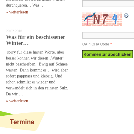
durchqueren… Was …
» weiterlesen
29.02.2016
Was für ein beschissener
Winter…
CAPTCHA Code
*
sorry für diese harten Worte, aber
besser können wir diesen „Winter“
nicht beschreiben. Ewig auf Schnee
warten. Dann kommt er… wird aber
sofort pappnass und klebrig. Und
schon schmilzt er wieder und
verwandelt sich in den reinsten Sulz.
Da wir …
» weiterlesen
Termine