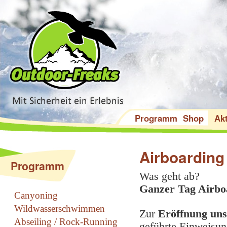
Programm
Shop
Akt
Airboarding
Programm
Was geht ab?
Ganzer Tag Airbo
Canyoning
Wildwasserschwimmen
Zur
Eröffnung uns
Abseiling / Rock-Running
geführte Einweisun