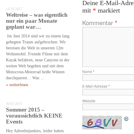
Deine E-Mail-Adress
14.10.2017
mit
*
markiert
Weltreise – was eigentlich
nur ein paar Monate
Kommentar
*
geplant war…
Im Juni 2014 sind wir zu einem lang
gehegten Traum aufgebrochen: Wir
bereisen die Welt in unserem 12m
Wohnmobil. Fremde Flüsse mit dem
Kayak befahren, neue Canyons in der
weiten Welt begehen und mit dem
Name
*
Motocross-Motorrad heiße Wüsten
durchqueren… Was …
» weiterlesen
E-Mail-Adresse
*
Website
30.03.2015
Sommer 2015 –
voraussichtlich KEINE
Events
Hey Adrenlinjunkies, leider haben