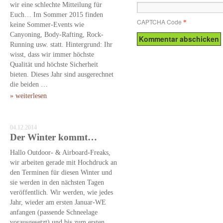
wir eine schlechte Mitteilung für
Euch… Im Sommer 2015 finden
CAPTCHA Code
*
keine Sommer-Events wie
Canyoning, Body-Rafting, Rock-
Running usw. statt. Hintergrund: Ihr
wisst, dass wir immer höchste
Qualität und höchste Sicherheit
bieten. Dieses Jahr sind ausgerechnet
die beiden …
» weiterlesen
04.12.2014
Der Winter kommt…
Hallo Outdoor- & Airboard-Freaks,
wir arbeiten gerade mit Hochdruck an
den Terminen für diesen Winter und
sie werden in den nächsten Tagen
veröffentlich. Wir werden, wie jedes
Jahr, wieder am ersten Januar-WE
anfangen (passende Schneelage
vorausgesetzt) und bis zum ersten …