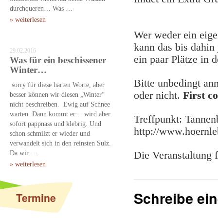
durchqueren… Was …
» weiterlesen
Wer weder ein eige
kann das bis dahin
29.02.2016
ein paar Plätze in 
Was für ein beschissener
Winter…
Bitte unbedingt an
sorry für diese harten Worte, aber
oder nicht.
First c
besser können wir diesen „Winter“
nicht beschreiben. Ewig auf Schnee
warten. Dann kommt er… wird aber
Treffpunkt: Tannen
sofort pappnass und klebrig. Und
http://www.hoernle
schon schmilzt er wieder und
verwandelt sich in den reinsten Sulz.
Da wir …
Die Veranstaltung 
» weiterlesen
Schreibe ei
Termine