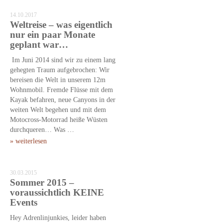
14.10.2017
Weltreise – was eigentlich
nur ein paar Monate
geplant war…
Im Juni 2014 sind wir zu einem lang
gehegten Traum aufgebrochen: Wir
bereisen die Welt in unserem 12m
Wohnmobil. Fremde Flüsse mit dem
Kayak befahren, neue Canyons in der
weiten Welt begehen und mit dem
Motocross-Motorrad heiße Wüsten
durchqueren… Was …
» weiterlesen
30.03.2015
Sommer 2015 –
voraussichtlich KEINE
Events
Hey Adrenlinjunkies, leider haben