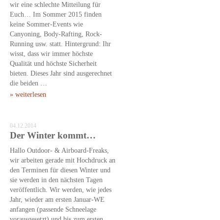
wir eine schlechte Mitteilung für
Euch… Im Sommer 2015 finden
keine Sommer-Events wie
Canyoning, Body-Rafting, Rock-
Running usw. statt. Hintergrund: Ihr
wisst, dass wir immer höchste
Qualität und höchste Sicherheit
bieten. Dieses Jahr sind ausgerechnet
die beiden …
» weiterlesen
04.12.2014
Der Winter kommt…
Hallo Outdoor- & Airboard-Freaks,
wir arbeiten gerade mit Hochdruck an
den Terminen für diesen Winter und
sie werden in den nächsten Tagen
veröffentlich. Wir werden, wie jedes
Jahr, wieder am ersten Januar-WE
anfangen (passende Schneelage
vorausgesetzt) und bis zum ersten …