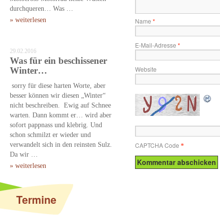
durchqueren… Was …
» weiterlesen
Name
*
E-Mail-Adresse
*
29.02.2016
Was für ein beschissener
Website
Winter…
sorry für diese harten Worte, aber
besser können wir diesen „Winter“
nicht beschreiben. Ewig auf Schnee
warten. Dann kommt er… wird aber
sofort pappnass und klebrig. Und
schon schmilzt er wieder und
verwandelt sich in den reinsten Sulz.
CAPTCHA Code
*
Da wir …
» weiterlesen
Termine