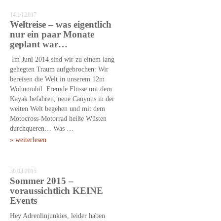
14.10.2017
Weltreise – was eigentlich
nur ein paar Monate
geplant war…
Im Juni 2014 sind wir zu einem lang
gehegten Traum aufgebrochen: Wir
bereisen die Welt in unserem 12m
Wohnmobil. Fremde Flüsse mit dem
Kayak befahren, neue Canyons in der
weiten Welt begehen und mit dem
Motocross-Motorrad heiße Wüsten
durchqueren… Was …
» weiterlesen
30.03.2015
Sommer 2015 –
voraussichtlich KEINE
Events
Hey Adrenlinjunkies, leider haben