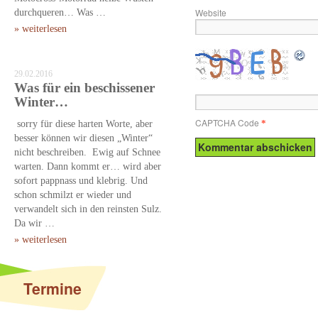
durchqueren… Was …
Website
» weiterlesen
29.02.2016
Was für ein beschissener
Winter…
CAPTCHA Code
sorry für diese harten Worte, aber
*
besser können wir diesen „Winter“
nicht beschreiben. Ewig auf Schnee
warten. Dann kommt er… wird aber
sofort pappnass und klebrig. Und
schon schmilzt er wieder und
verwandelt sich in den reinsten Sulz.
Da wir …
» weiterlesen
Termine