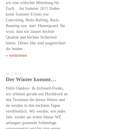
wir eine schlechte Mitteilung für
Euch… Im Sommer 2015 finden
keine Sommer-Events wie
Canyoning, Body-Rafting, Rock-
Running usw. statt. Hintergrund: Ihr
wisst, dass wir immer höchste
Qualität und höchste Sicherheit
bieten. Dieses Jahr sind ausgerechnet
die beiden …
» weiterlesen
04.12.2014
Der Winter kommt…
Hallo Outdoor- & Airboard-Freaks,
wir arbeiten gerade mit Hochdruck an
den Terminen für diesen Winter und
sie werden in den nächsten Tagen
veröffentlich. Wir werden, wie jedes
Jahr, wieder am ersten Januar-WE
anfangen (passende Schneelage
vorausgesetzt) und bis zum ersten …