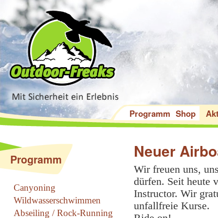
Programm
Shop
Akt
Neuer Airbo
Programm
Wir freuen uns, u
dürfen. Seit heute 
Canyoning
Instructor. Wir gra
Wildwasserschwimmen
unfallfreie Kurse.
Abseiling / Rock-Running